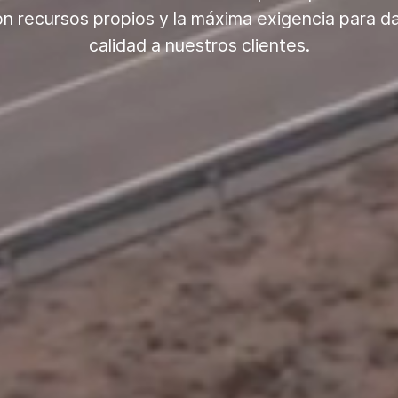
on recursos propios y la máxima exigencia para da
calidad a nuestros clientes.