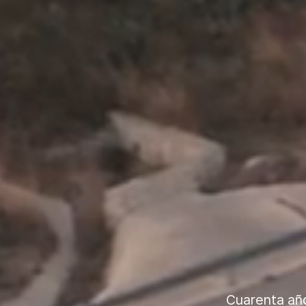
Cuarenta año