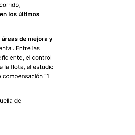
corrido,
en los últimos
o áreas de mejora y
ntal. Entre las
iciente, el control
la flota, el estudio
de compensación “1
uella de