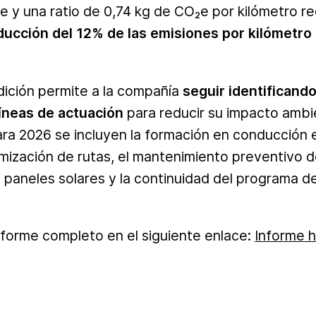
 y una ratio de 0,74 kg de CO₂e por kilómetro re
ducción del 12% de las emisiones por kilómetro 
dición permite a la compañía
seguir identificand
íneas de actuación
para reducir su impacto ambie
ra 2026 se incluyen la formación en conducción ef
ización de rutas, el mantenimiento preventivo de 
de paneles solares y la continuidad del programa 
nforme completo en el siguiente enlace:
Informe h