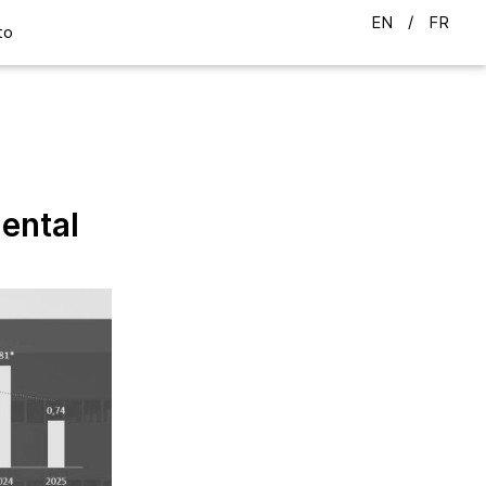
EN
FR
to
ental