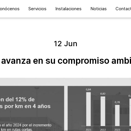
onócenos
Servicios
Instalaciones
Noticias
Contac
12 Jun
o avanza en su compromiso ambi