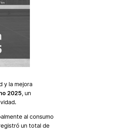
d y la mejora
ono 2025
, un
ividad.
ipalmente al consumo
egistró un total de