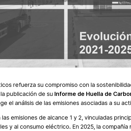
ticos refuerza su compromiso con la sostenibilida
la publicación de su
Informe de Huella de Carb
 el análisis de las emisiones asociadas a su act
 las emisiones de alcance 1 y 2, vinculadas princ
les y al consumo eléctrico. En 2025, la compañía r