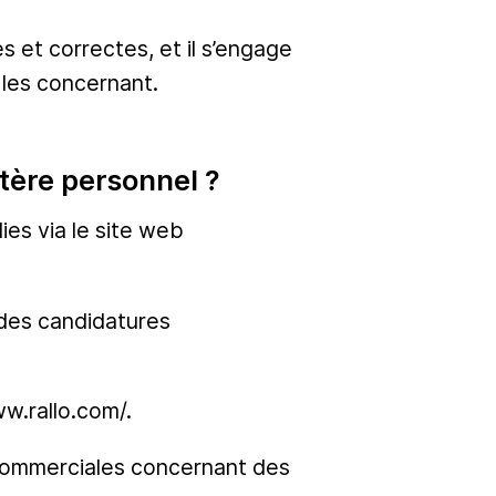
s et correctes, et il s’engage
 les concernant.
ctère personnel ?
es via le site web
 des candidatures
w.rallo.com/.
 commerciales concernant des