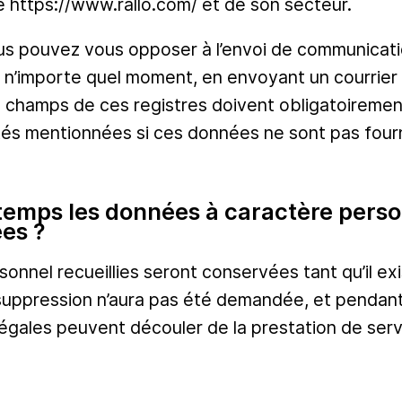
e https://www.rallo.com/ et de son secteur.
s pouvez vous opposer à l’envoi de communicati
à n’importe quel moment, en envoyant un courrier 
hamps de ces registres doivent obligatoirement ê
lités mentionnées si ces données ne sont pas four
emps les données à caractère person
ées ?
nnel recueillies seront conservées tant qu’il exi
suppression n’aura pas été demandée, et pendant
légales peuvent découler de la prestation de serv