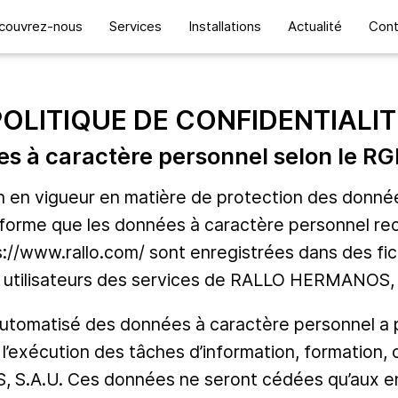
couvrez-nous
Services
Installations
Actualité
Cont
POLITIQUE DE CONFIDENTIALIT
es à caractère personnel selon le R
n en vigueur en matière de protection des donné
me que les données à caractère personnel recuei
s://www.rallo.com/ sont enregistrées dans des fi
 utilisateurs des services de RALLO HERMANOS, 
 automatisé des données à caractère personnel a p
 l’exécution des tâches d’information, formation, c
S.A.U. Ces données ne seront cédées qu’aux ent