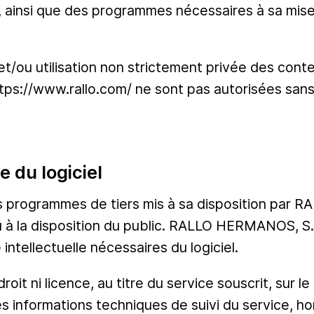
, ainsi que des programmes nécessaires à sa mise
et/ou utilisation non strictement privée des conte
ttps://www.rallo.com/ ne sont pas autorisées san
e du logiciel
 les programmes de tiers mis à sa disposition par
ou à la disposition du public. RALLO HERMANOS, S.
 intellectuelle nécessaires du logiciel.
droit ni licence, au titre du service souscrit, sur le
les informations techniques de suivi du service, h