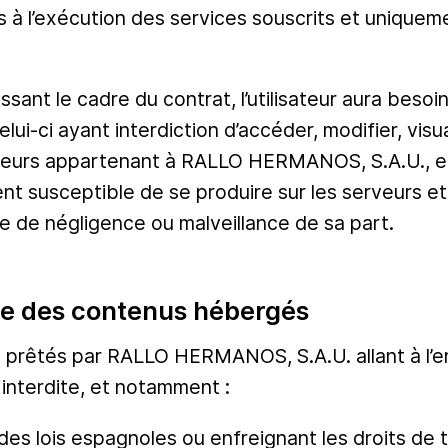
es à l’exécution des services souscrits et unique
ant le cadre du contrat, l’utilisateur aura besoin 
-ci ayant interdiction d’accéder, modifier, visual
erveurs appartenant à RALLO HERMANOS, S.A.U., e
dent susceptible de se produire sur les serveurs 
e de négligence ou malveillance de sa part.
lle des contenus hébergés
s prêtés par RALLO HERMANOS, S.A.U. allant à l’en
t interdite, et notamment :
re des lois espagnoles ou enfreignant les droits de t