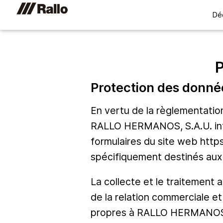
Dé
Protection des donné
En vertu de la règlementatio
RALLO HERMANOS, S.A.U. infor
formulaires du site web http
spécifiquement destinés aux
La collecte et le traitement
de la relation commerciale et
propres à RALLO HERMANOS, 