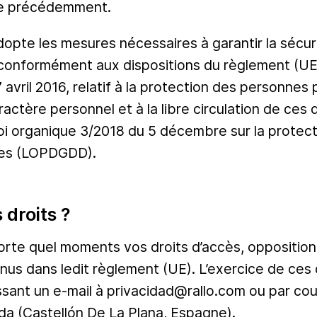
cée précédemment.
e les mesures nécessaires à garantir la sécurit
 conformément aux dispositions du règlement (U
avril 2016, relatif à la protection des personnes 
actère personnel et à la libre circulation de ce
 loi organique 3/2018 du 5 décembre sur la protec
ues (LOPDGDD).
droits ?
rte quel moments vos droits d’accès, opposition,
nnus dans ledit règlement (UE). L’exercice de ces 
essant un e-mail à privacidad@rallo.com ou par cour
nda (Castellón De La Plana, Espagne).