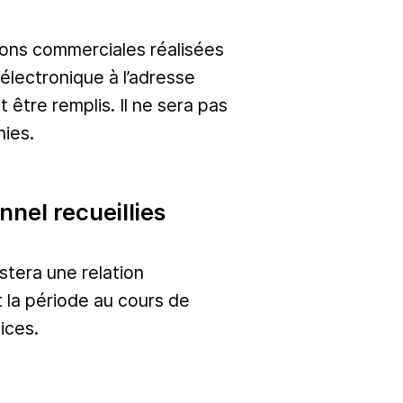
ons commerciales réalisées
électronique à l’adresse
tre remplis. Il ne sera pas
nies.
nel recueillies
stera une relation
 la période au cours de
ices.