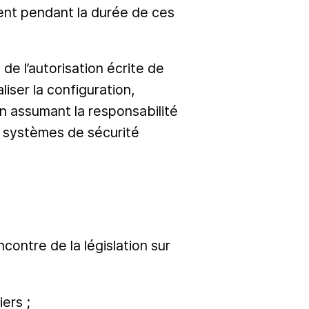
ment pendant la durée de ces
de l’autorisation écrite de
iser la configuration,
n assumant la responsabilité
et systèmes de sécurité
contre de la législation sur
iers ;