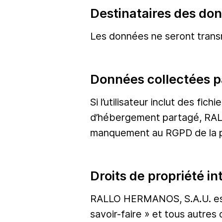
Destinataires des do
Les données ne seront transm
Données collectées pa
Si l’utilisateur inclut des f
d’hébergement partagé, RALL
manquement au RGPD de la par
Droits de propriété i
RALLO HERMANOS, S.A.U. est tit
savoir-faire » et tous autres