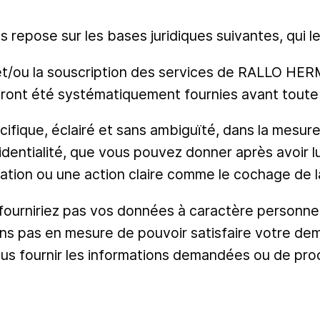
repose sur les bases juridiques suivantes, qui le
et/ou la souscription des services de RALLO HER
ront été systématiquement fournies avant toute 
cifique, éclairé et sans ambiguïté, dans la mesur
identialité, que vous pouvez donner après avoir l
ration ou une action claire comme le cochage de l
fourniriez pas vos données à caractère personnel 
ns pas en mesure de pouvoir satisfaire votre dem
s fournir les informations demandées ou de proc