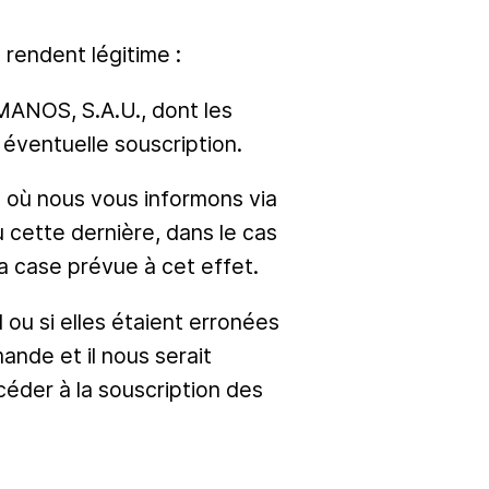
 rendent légitime :
MANOS, S.A.U., dont les
éventuelle souscription.
e où nous vous informons via
u cette dernière, dans le cas
a case prévue à cet effet.
ou si elles étaient erronées
ande et il nous serait
éder à la souscription des