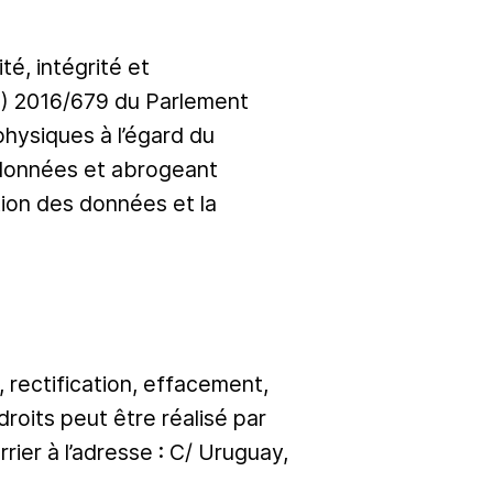
é, intégrité et
E) 2016/679 du Parlement
physiques à l’égard du
s données et abrogeant
tion des données et la
 rectification, effacement,
droits peut être réalisé par
rier à l’adresse : C/ Uruguay,