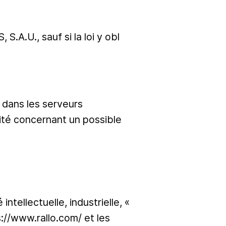
A.U., sauf si la loi y obl
l dans les serveurs
té concernant un possible
ntellectuelle, industrielle, «
s://www.rallo.com/ et les