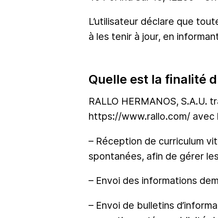
L’utilisateur déclare que tou
à les tenir à jour, en info
Quelle est la finalit
RALLO HERMANOS, S.A.U. trait
https://www.rallo.com/ avec l
– Réception de curriculum vi
spontanées, afin de gérer le
– Envoi des informations dema
– Envoi de bulletins d’infor