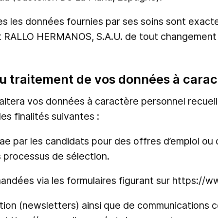
tes les données fournies par ses soins sont exacte
rmant RALLO HERMANOS, S.A.U. de tout changement
é du traitement de vos données à cara
era vos données à caractère personnel recueilli
es finalités suivantes :
tae par les candidats pour des offres d’emploi ou
s processus de sélection.
ndées via les formulaires figurant sur https://ww
mation (newsletters) ainsi que de communications