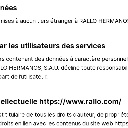
nnées
ises à aucun tiers étranger à RALLO HERMANOS, S.
r les utilisateurs des services
ichiers contenant des données à caractère personne
O HERMANOS, S.A.U. décline toute responsabili
t de l’utilisateur.
ntellectuelle https://www.rallo.com/
ulaire de tous les droits d’auteur, de propriété i
 droits en lien avec les contenus du site web http