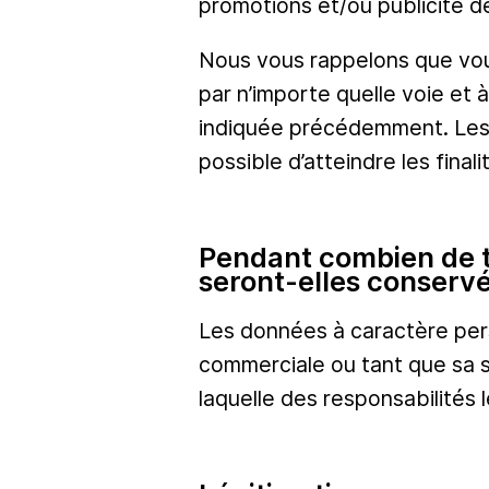
promotions et/ou publicité d
Nous vous rappelons que vou
par n’importe quelle voie et 
indiquée précédemment. Les c
possible d’atteindre les fina
Pendant combien de t
seront-elles conserv
Les données à caractère perso
commerciale ou tant que sa 
laquelle des responsabilités 