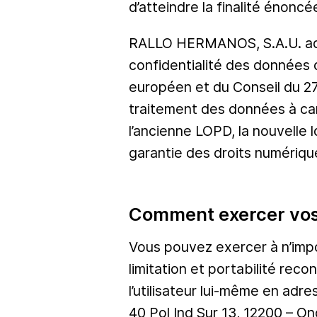
d’atteindre la finalité énon
RALLO HERMANOS, S.A.U. adopt
confidentialité des données
européen et du Conseil du 27 
traitement des données à car
l’ancienne LOPD, la nouvelle
garantie des droits numériq
Comment exercer vos 
Vous pouvez exercer à n’impo
limitation et portabilité reco
l’utilisateur lui-même en adr
40 Pol Ind Sur 13, 12200 – O