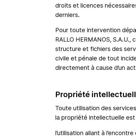
droits et licences nécessair
derniers.
Pour toute intervention dépass
RALLO HERMANOS, S.A.U., celui
structure et fichiers des s
civile et pénale de tout inci
directement à cause d’un act
Propriété intellectue
Toute utilisation des service
la propriété intellectuelle es
l’utilisation allant à l’encont